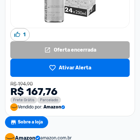
1
Oferta encerrada
Ativar Alerta
R$ 194,90
R$ 167,76
Frete Grátis
Parcelado
Vendido por:
Amazon
Sobre a loja
Amazon
amazon.com.br