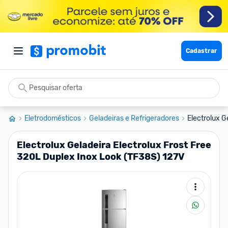
Cadastrar
Eletrodomésticos
Geladeiras e Refrigeradores
Electrolux G
Electrolux Geladeira Electrolux Frost Free
320L Duplex Inox Look (TF38S) 127V