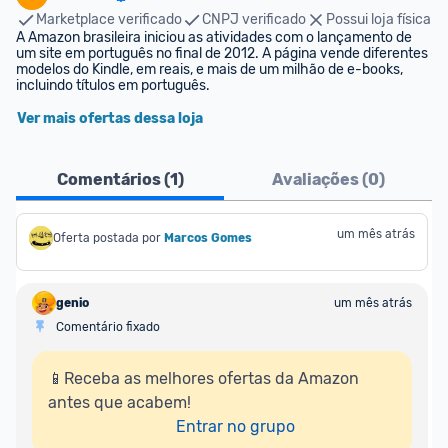
Marketplace verificado
CNPJ verificado
Possui loja física
A Amazon brasileira iniciou as atividades com o lançamento de 
um site em português no final de 2012. A página vende diferentes 
modelos do Kindle, em reais, e mais de um milhão de e-books, 
incluindo títulos em português.
Ver mais ofertas dessa loja
Comentários (
1
)
Avaliações (
0
)
um mês atrás
Oferta postada por
Marcos Gomes
genio
um mês atrás
Comentário fixado
📱Receba as melhores ofertas da Amazon 
antes que acabem!

Entrar no grupo