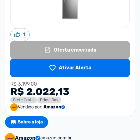
1
Oferta encerrada
Ativar Alerta
R$ 3.199,00
R$ 2.022,13
Frete Grátis
Prime Day
Vendido por:
Amazon
Sobre a loja
Amazon
amazon.com.br