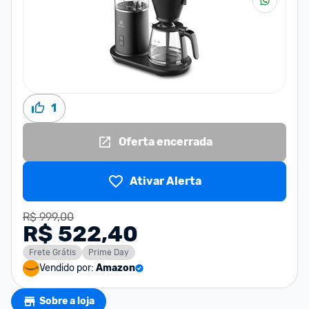
1
Oferta encerrada
Ativar Alerta
R$ 999,00
R$ 522,40
Frete Grátis
Prime Day
Vendido por:
Amazon
Sobre a loja