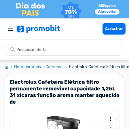
Cadastrar
Eletroportáteis
Cafeteiras
Electrolux Cafeteira Elétrica filt
Electrolux Cafeteira Elétrica filtro
permanente removivel capacidade 1,25L
31 xicaras função aroma manter aquecido
de