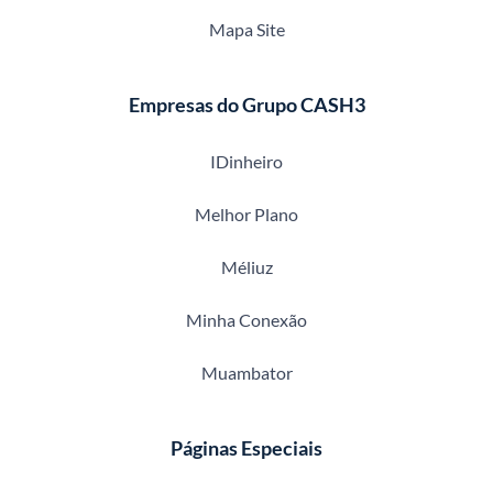
Mapa Site
Empresas do Grupo CASH3
IDinheiro
Melhor Plano
Méliuz
Minha Conexão
Muambator
Páginas Especiais