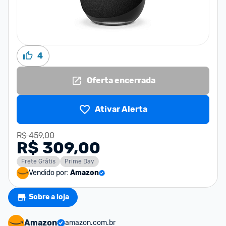
4
Oferta encerrada
Ativar Alerta
R$ 459,00
R$ 309,00
Frete Grátis
Prime Day
Vendido por:
Amazon
Sobre a loja
Amazon
amazon.com.br