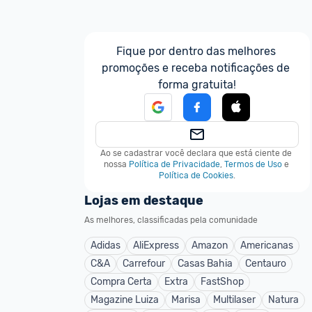
Fique por dentro das melhores 
promoções e receba notificações de 
forma gratuita!
Ao se cadastrar você declara que está ciente de 
nossa
Política de Privacidade
,
Termos de Uso
e
Política de Cookies
.
Lojas em destaque
As melhores, classificadas pela comunidade
Adidas
AliExpress
Amazon
Americanas
C&A
Carrefour
Casas Bahia
Centauro
Compra Certa
Extra
FastShop
Magazine Luiza
Marisa
Multilaser
Natura