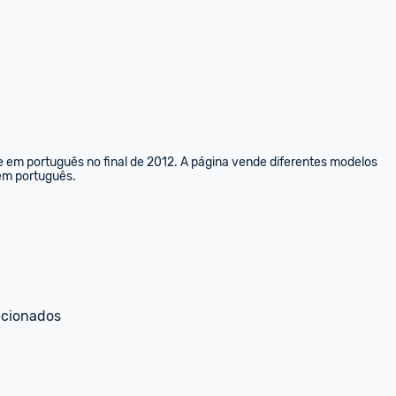
e em português no final de 2012. A página vende diferentes modelos 
 em português.
ecionados