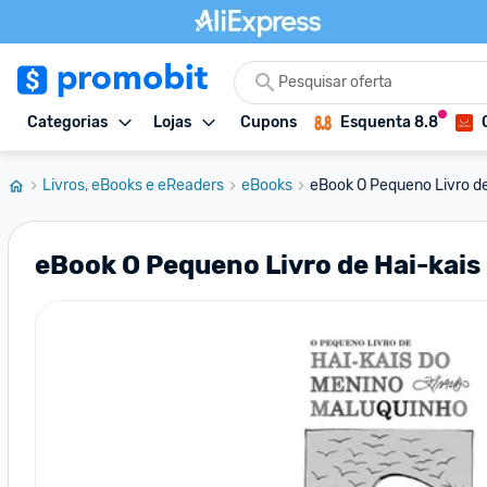
Categorias
Lojas
Cupons
Esquenta 8.8
Livros, eBooks e eReaders
eBooks
eBook O Pequeno Livro de
eBook O Pequeno Livro de Hai-kai