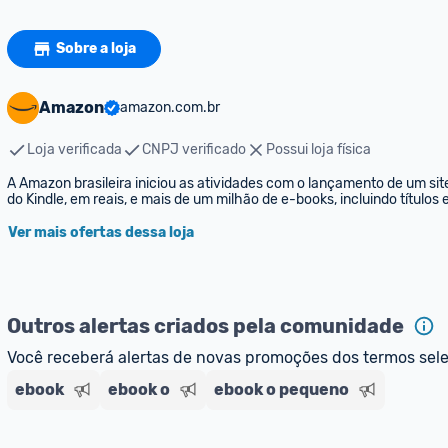
Sobre a loja
Amazon
amazon.com.br
Loja verificada
CNPJ verificado
Possui loja física
A Amazon brasileira iniciou as atividades com o lançamento de um sit
do Kindle, em reais, e mais de um milhão de e-books, incluindo títulos
Ver mais ofertas dessa loja
Outros alertas criados pela comunidade
Você receberá alertas de novas promoções dos termos sel
ebook
ebook o
ebook o pequeno