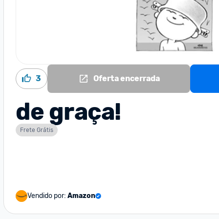
3
Oferta encerrada
de graça!
Frete Grátis
Vendido por:
Amazon