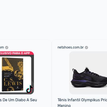
com
netshoes.com.br
as De Um Diabo A Seu 
Tênis Infantil Olympikus Prid
Menino