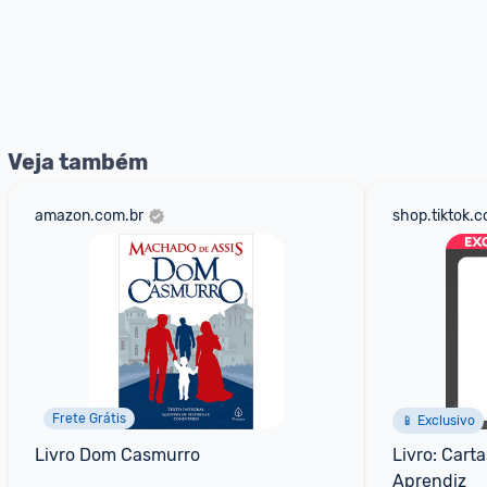
Veja também
amazon.com.br
shop.tiktok.
Frete Grátis
📱 Exclusivo
Livro Dom Casmurro
Livro: Cart
Aprendiz