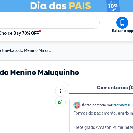
Baixar o app
Choice Day 70% OFF
 Hai-kais do Menino Malu...
s do Menino Maluquinho
Comentários (
Oferta postada por
Monkey D 
Formas de pagamento: 
em 1x n
Frete grátis Amazon Prime: 
SIM