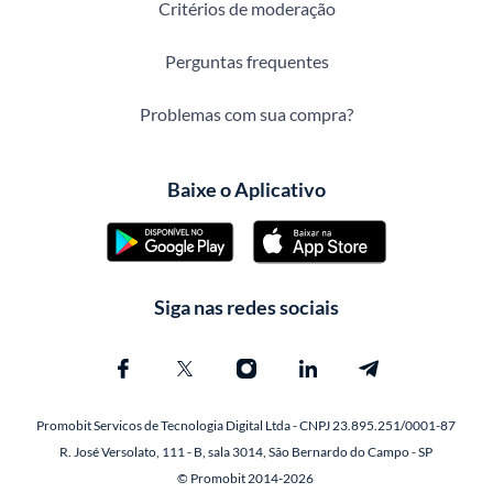
Critérios de moderação
Perguntas frequentes
Problemas com sua compra?
Baixe o Aplicativo
Siga nas redes sociais
Promobit Servicos de Tecnologia Digital Ltda - CNPJ 23.895.251/0001-87
R. José Versolato, 111 - B, sala 3014, São Bernardo do Campo - SP
© Promobit 2014-2026