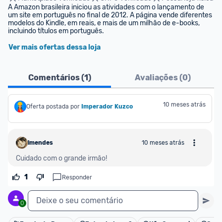
A Amazon brasileira iniciou as atividades com o lançamento de 
um site em português no final de 2012. A página vende diferentes 
modelos do Kindle, em reais, e mais de um milhão de e-books, 
incluindo títulos em português.
Ver mais ofertas dessa loja
Comentários (
1
)
Avaliações (
0
)
10 meses atrás
Oferta postada por
Imperador Kuzco
lmendes
10 meses atrás
Cuidado com o grande irmão!
1
Responder
Deixe o seu comentário
0