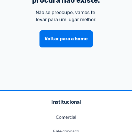
procura não existe.
Não se preocupe, vamos te 
levar para um lugar melhor.
Voltar para a home
Institucional
Comercial
Fale conosco