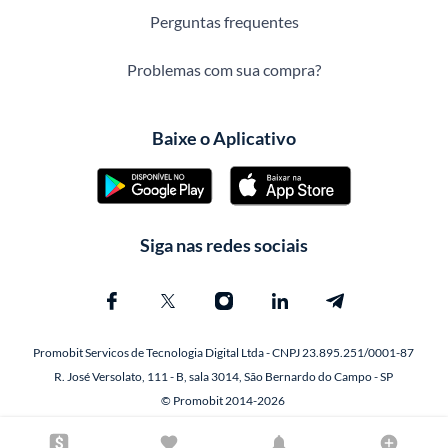
Perguntas frequentes
Problemas com sua compra?
Baixe o Aplicativo
Siga nas redes sociais
Promobit Servicos de Tecnologia Digital Ltda - CNPJ 23.895.251/0001-87
R. José Versolato, 111 - B, sala 3014, São Bernardo do Campo - SP
© Promobit 2014-2026