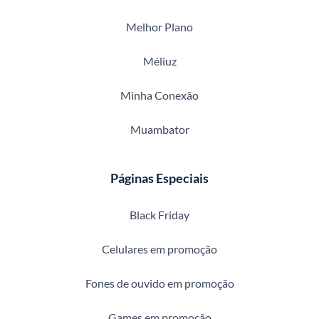
Melhor Plano
Méliuz
Minha Conexão
Muambator
Páginas Especiais
Black Friday
Celulares em promoção
Fones de ouvido em promoção
Games em promoção