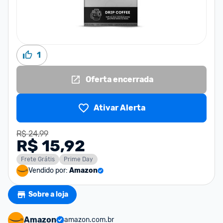
1
Oferta encerrada
Ativar Alerta
R$ 24,99
R$ 15,92
Frete Grátis
Prime Day
Vendido por:
Amazon
Sobre a loja
Amazon
amazon.com.br