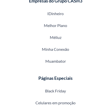
Empresas do Grupo CASH3
IDinheiro
Melhor Plano
Méliuz
Minha Conexão
Muambator
Páginas Especiais
Black Friday
Celulares em promoção