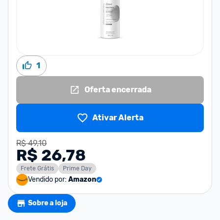
1
Oferta encerrada
Ativar Alerta
R$ 49,10
R$ 26,78
Frete Grátis
Prime Day
Vendido por:
Amazon
Sobre a loja