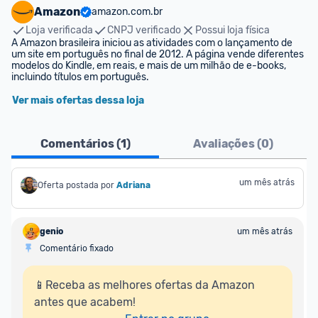
Amazon
amazon.com.br
Loja verificada
CNPJ verificado
Possui loja física
A Amazon brasileira iniciou as atividades com o lançamento de 
um site em português no final de 2012. A página vende diferentes 
modelos do Kindle, em reais, e mais de um milhão de e-books, 
incluindo títulos em português.
Ver mais ofertas dessa loja
Comentários (
1
)
Avaliações (
0
)
um mês atrás
Oferta postada por
Adriana
genio
um mês atrás
Comentário fixado
📱Receba as melhores ofertas da Amazon 
antes que acabem!
