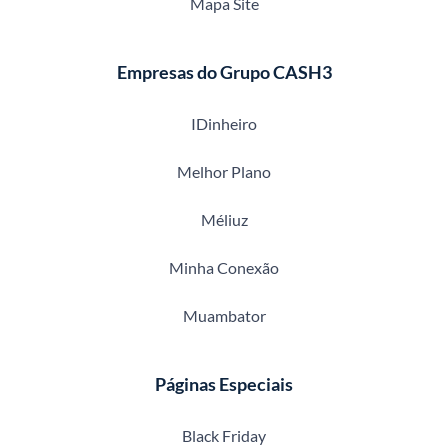
Mapa Site
Empresas do Grupo CASH3
IDinheiro
Melhor Plano
Méliuz
Minha Conexão
Muambator
Páginas Especiais
Black Friday