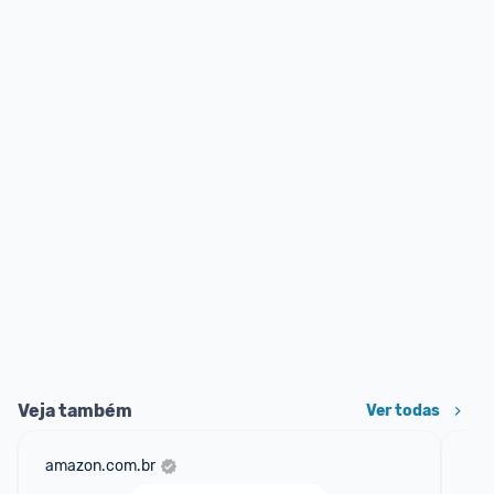
Veja também
Ver todas
amazon.com.br
sho