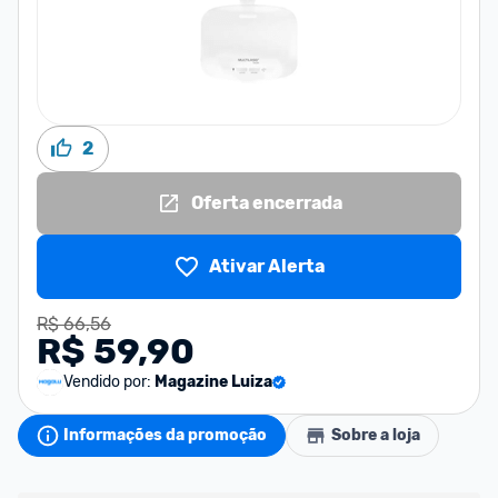
2
Oferta encerrada
Ativar Alerta
R$ 66,56
R$ 59,90
Vendido por:
Magazine Luiza
Informações da promoção
Sobre a loja