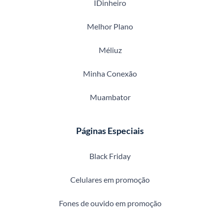
IDinheiro
Melhor Plano
Méliuz
Minha Conexão
Muambator
Páginas Especiais
Black Friday
Celulares em promoção
Fones de ouvido em promoção