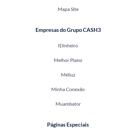
Mapa Site
Empresas do Grupo CASH3
IDinheiro
Melhor Plano
Méliuz
Minha Conexão
Muambator
Páginas Especiais