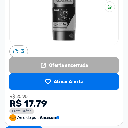
3
Oferta encerrada
Ativar Alerta
R$ 25,90
R$ 17,79
Frete Grátis
Vendido por:
Amazon