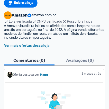
Sobre a loja
Amazon
amazon.com.br
Loja verificada
CNPJ verificado
Possui loja física
A Amazon brasileira iniciou as atividades com o lançamento de 
um site em português no final de 2012. A página vende diferentes 
modelos do Kindle, em reais, e mais de um milhão de e-books, 
incluindo títulos em português.
Ver mais ofertas dessa loja
Comentários (
0
)
Avaliações (
0
)
5 meses atrás
Oferta postada por
Manu