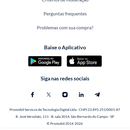
Perguntas frequentes
Problemas com sua compra?
Baixe o Aplicativo
Siga nas redes sociais
Promobit Servicos de Tecnologia Digital Ltda - CNPJ 23.895.251/0001-87
R. José Versolato, 111 - B, sala 3014, São Bernardo do Campo - SP
© Promobit 2014-2026