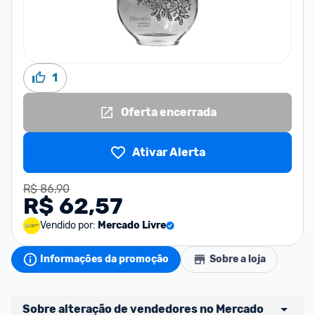
1
Oferta encerrada
Ativar Alerta
R$ 86,90
R$ 62,57
Vendido por:
Mercado Livre
Informações da promoção
Sobre a loja
Sobre alteração de vendedores no Mercado 