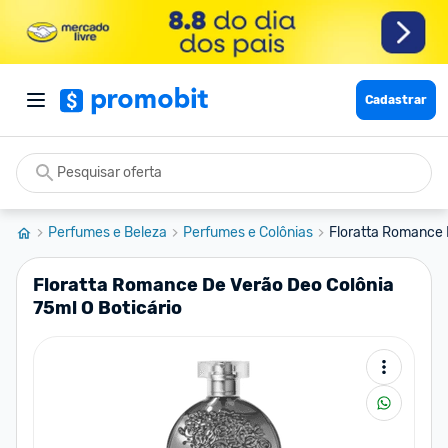
Cadastrar
Perfumes e Beleza
Perfumes e Colônias
Floratta Romance D
Floratta Romance De Verão Deo Colônia
75ml O Boticário