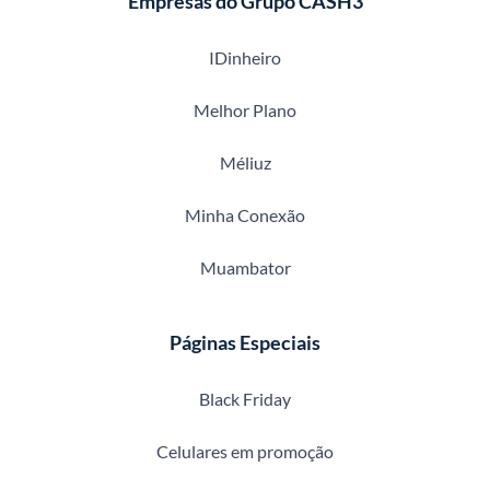
Empresas do Grupo CASH3
IDinheiro
Melhor Plano
Méliuz
Minha Conexão
Muambator
Páginas Especiais
Black Friday
Celulares em promoção