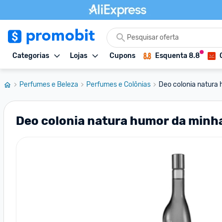
Categorias
Lojas
Cupons
Esquenta 8.8
Perfumes e Beleza
Perfumes e Colônias
Deo colonia natura
Deo colonia natura humor da minha