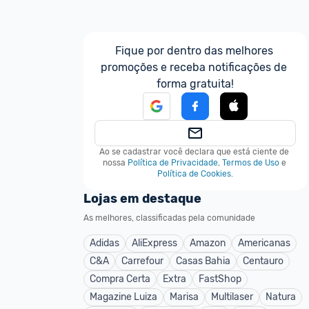
Fique por dentro das melhores 
promoções e receba notificações de 
forma gratuita!
Ao se cadastrar você declara que está ciente de 
nossa
Política de Privacidade
,
Termos de Uso
e
Política de Cookies
.
Lojas em destaque
As melhores, classificadas pela comunidade
Adidas
AliExpress
Amazon
Americanas
C&A
Carrefour
Casas Bahia
Centauro
Compra Certa
Extra
FastShop
Magazine Luiza
Marisa
Multilaser
Natura