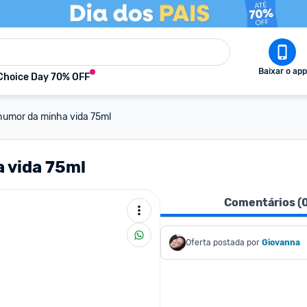
Baixar o app
Choice Day 70% OFF
 humor da minha vida 75ml
 vida 75ml
Comentários (
Oferta postada por
Giovanna