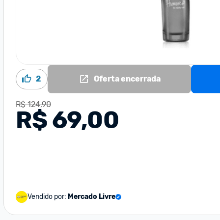
2
Oferta encerrada
R$ 124,90
R$ 69,00
Vendido por:
Mercado Livre