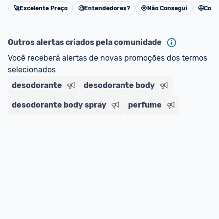
🚀
Excelente Preço
🧐
Entendedores?
😢
Não Consegui
🤩
Cons
Cancelar
Outros alertas criados pela comunidade
Você receberá alertas de novas promoções dos termos 
selecionados
desodorante
desodorante body
desodorante body spray
perfume