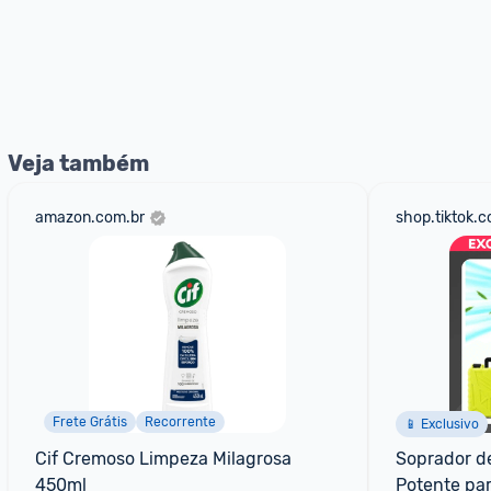
Veja também
amazon.com.br
shop.tiktok.
Frete Grátis
Recorrente
📱 Exclusivo
Cif Cremoso Limpeza Milagrosa 
Soprador de
450ml
Potente pa