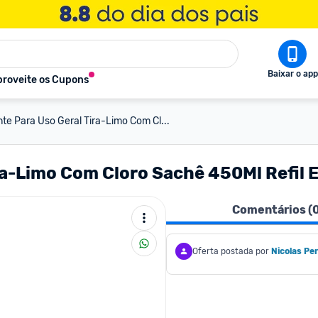
Baixar o app
roveite os Cupons
nte Para Uso Geral Tira-Limo Com Cl...
ira-Limo Com Cloro Sachê 450Ml Refil
Comentários (
Oferta postada por
Nicolas Per