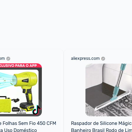
com
aliexpress.com
 Folhas Sem Fio 450 CFM 
Raspador de Silicone Mágico
ra Uso Doméstico
Banheiro Brasil Rodo de Li