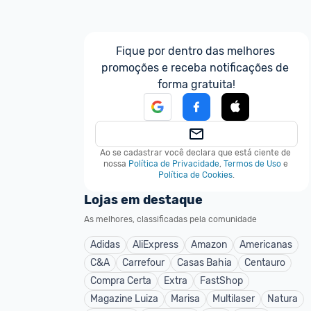
Fique por dentro das melhores 
promoções e receba notificações de 
forma gratuita!
Ao se cadastrar você declara que está ciente de 
nossa
Política de Privacidade
,
Termos de Uso
e
Política de Cookies
.
Lojas em destaque
As melhores, classificadas pela comunidade
Adidas
AliExpress
Amazon
Americanas
C&A
Carrefour
Casas Bahia
Centauro
Compra Certa
Extra
FastShop
Magazine Luiza
Marisa
Multilaser
Natura