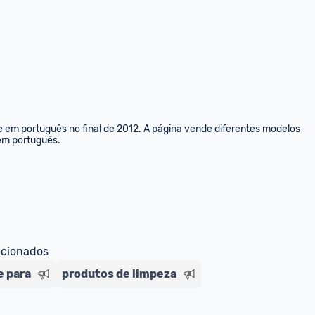
e em português no final de 2012. A página vende diferentes modelos 
 em português.
ecionados
e para
produtos de limpeza