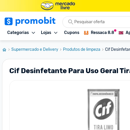
Categorias
Lojas
Cupons
Ressaca 8.8
Ap
Supermercado e Delivery
Produtos de limpeza
Cif Desinfeta
Cif Desinfetante Para Uso Geral T