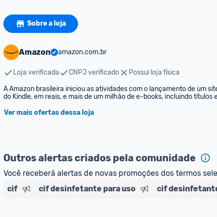
Sobre a loja
Amazon
amazon.com.br
Loja verificada
CNPJ verificado
Possui loja física
A Amazon brasileira iniciou as atividades com o lançamento de um sit
do Kindle, em reais, e mais de um milhão de e-books, incluindo títulos
Ver mais ofertas dessa loja
Outros alertas criados pela comunidade
Você receberá alertas de novas promoções dos termos sel
cif
cif desinfetante para uso
cif desinfetant