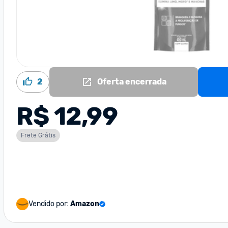
2
Oferta encerrada
R$ 12,99
Frete Grátis
Vendido por:
Amazon