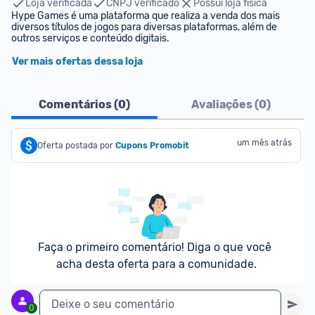
Loja verificada
CNPJ verificado
Possui loja física
Hype Games é uma plataforma que realiza a venda dos mais 
diversos títulos de jogos para diversas plataformas, além de 
outros serviços e conteúdo digitais.
Ver mais ofertas dessa loja
Comentários (
0
)
Avaliações (
0
)
um mês atrás
Oferta postada por
Cupons Promobit
Faça o primeiro comentário! Diga o que você 
acha desta oferta para a comunidade.
Deixe o seu comentário
0