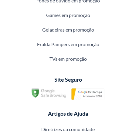
Fones de ouvido em promoção
Games em promoção
Geladeiras em promoção
Fralda Pampers em promoção
TVs em promoção
Site Seguro
Artigos de Ajuda
Diretrizes da comunidade