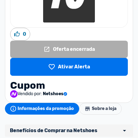
0
Oferta encerrada
Ativar Alerta
Cupom
Vendido por:
Netshoes
Informações da promoção
Sobre a loja
Benefícios de Comprar na Netshoes