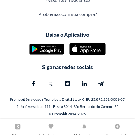
Problemas com sua compra?
Baixe o Aplicativo
Siga nas redes sociais
Promobit Servicos de Tecnologia Digital Ltda - CNPJ 23.895.251/0001-87
R. José Versolato, 111 - B, sala 3014, São Bernardo do Campo - SP
© Promobit 2014-2026