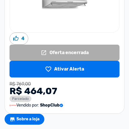
4
Oferta encerrada
Ativar Alerta
R$ 769,00
R$ 464,07
Parcelado
Vendido por:
ShopClub
Sobre a loja