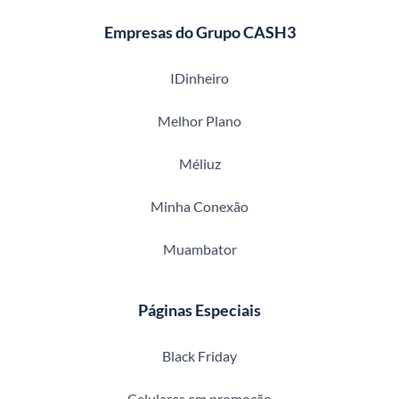
Empresas do Grupo CASH3
IDinheiro
Melhor Plano
Méliuz
Minha Conexão
Muambator
Páginas Especiais
Black Friday
Celulares em promoção