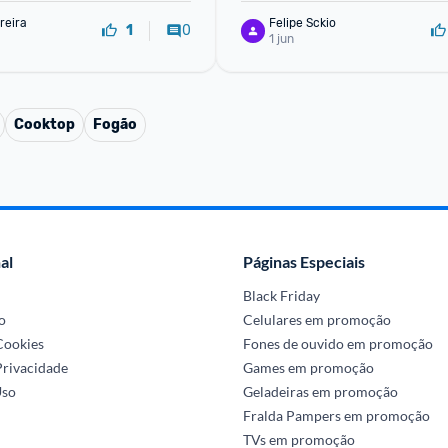
reira
Felipe Sckio
0
1
1 jun
Cooktop
Fogão
al
Páginas Especiais
Black Friday
o
Celulares em promoção
 Cookies
Fones de ouvido em promoção
Privacidade
Games em promoção
Uso
Geladeiras em promoção
Fralda Pampers em promoção
TVs em promoção