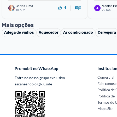
Carlos Lima
Nicolas Pe
0
1
18 out
22 mai
Mais opções
Adega de vinhos
Aquecedor
Ar condicionado
Cervejeira
Promobit no WhatsApp
Institucion
Comercial
Entre no nosso grupo exclusivo 
Fale conosc
escaneando o QR Code
Política de
Política de 
Termos de 
Mapa Site