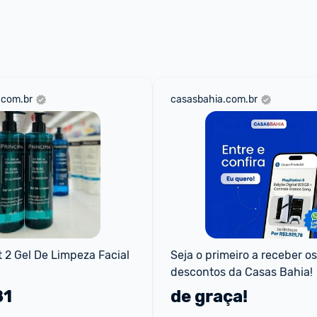
.com.br
casasbahia.com.br
t 2 Gel De Limpeza Facial 
Seja o primeiro a receber os 
descontos da Casas Bahia!
81
de graça!