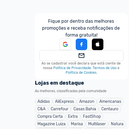
Fique por dentro das melhores 
promoções e receba notificações de 
forma gratuita!
Ao se cadastrar você declara que está ciente de 
nossa
Política de Privacidade
,
Termos de Uso
e
Política de Cookies
.
Lojas em destaque
As melhores, classificadas pela comunidade
Adidas
AliExpress
Amazon
Americanas
C&A
Carrefour
Casas Bahia
Centauro
Compra Certa
Extra
FastShop
Magazine Luiza
Marisa
Multilaser
Natura