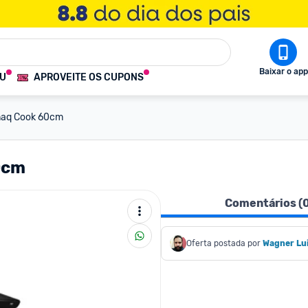
Baixar o app
OU
APROVEITE OS CUPONS
maq Cook 60cm
0cm
Comentários (
Oferta postada por
Wagner Lu