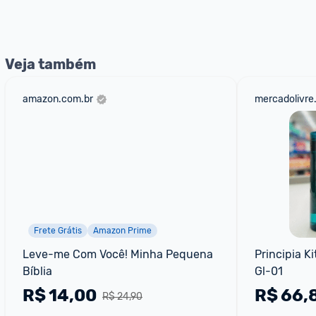
Veja também
amazon.com.br
mercadolivre
Frete Grátis
Amazon Prime
Leve-me Com Você! Minha Pequena 
Principia Ki
Bíblia
Gl-01
R$
14,00
R$
66,
R$ 24,90