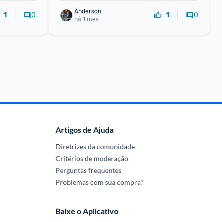
Anderson
0
0
1
1
há 1 mes
Artigos de Ajuda
Diretrizes da comunidade
Critérios de moderação
Perguntas frequentes
Problemas com sua compra?
Baixe o Aplicativo