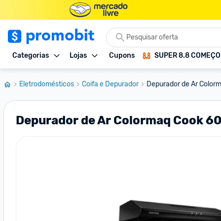
Categorias
Lojas
Cupons
SUPER 8.8 COMEÇ
Eletrodomésticos
Coifa e Depurador
Depurador de Ar Color
Depurador de Ar Colormaq Cook 6