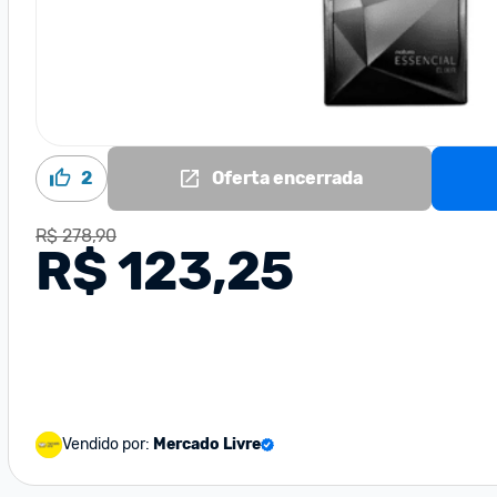
2
Oferta encerrada
R$ 278,90
R$ 123,25
Vendido por:
Mercado Livre