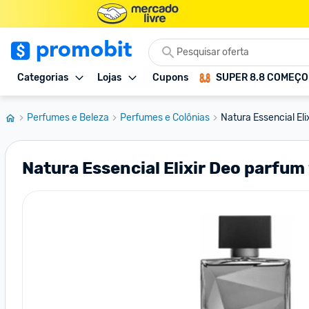
Categorias
Lojas
Cupons
SUPER 8.8 COMEÇ
Perfumes e Beleza
Perfumes e Colônias
Natura Essencial El
Natura Essencial Elixir Deo parfu