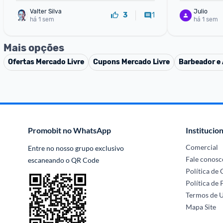
Valter Silva
Julio
1
3
há 1 sem
há 1 sem
Mais opções
Ofertas
Mercado Livre
Cupons
Mercado Livre
Barbeador e 
Promobit no WhatsApp
Institucion
Comercial
Entre no nosso grupo exclusivo 
Fale conosc
escaneando o QR Code
Política de
Política de 
Termos de 
Mapa Site