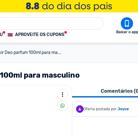
Baixar o app
OU
APROVEITE OS CUPONS
ixir Deo parfum 100ml para ma...
m 100ml para masculino
Comentários (
Oferta postada por
Joyce