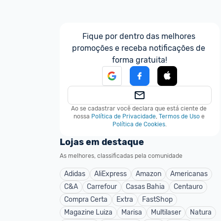
Fique por dentro das melhores 
promoções e receba notificações de 
forma gratuita!
Ao se cadastrar você declara que está ciente de 
nossa
Política de Privacidade
,
Termos de Uso
e
Política de Cookies
.
Lojas em destaque
As melhores, classificadas pela comunidade
Adidas
AliExpress
Amazon
Americanas
C&A
Carrefour
Casas Bahia
Centauro
Compra Certa
Extra
FastShop
Magazine Luiza
Marisa
Multilaser
Natura