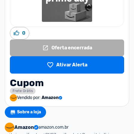
0
Oferta encerrada
Ativar Alerta
Cupom
Frete Grátis
Vendido por:
Amazon
Sobre a loja
Amazon
amazon.com.br