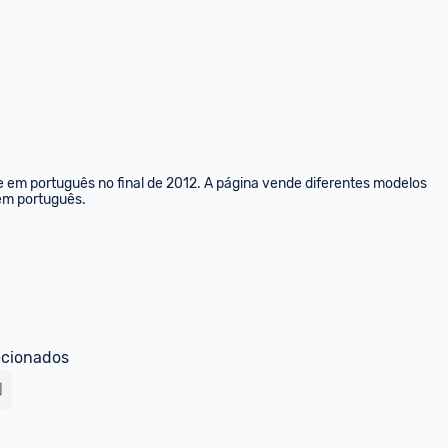
e em português no final de 2012. A página vende diferentes modelos 
 em português.
ecionados