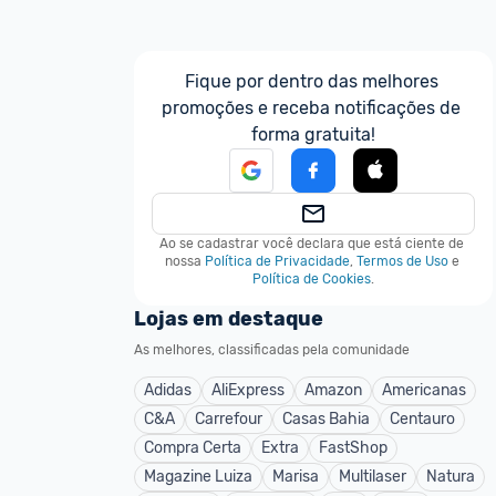
Fique por dentro das melhores 
promoções e receba notificações de 
forma gratuita!
Ao se cadastrar você declara que está ciente de 
nossa
Política de Privacidade
,
Termos de Uso
e
Política de Cookies
.
Lojas em destaque
As melhores, classificadas pela comunidade
Adidas
AliExpress
Amazon
Americanas
C&A
Carrefour
Casas Bahia
Centauro
Compra Certa
Extra
FastShop
Magazine Luiza
Marisa
Multilaser
Natura