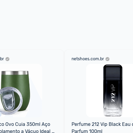
br
netshoes.com.br
co Ovo Cuia 350ml Aço 
Perfume 212 Vip Black Eau d
olamento a Vácuo Ideal 
Parfum 100ml