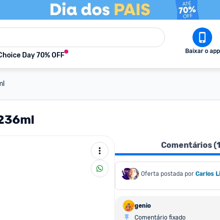
Baixar o app
Choice Day 70% OFF
ml
 236ml
Comentários (
Oferta postada por
Carlos 
genio
Comentário fixado