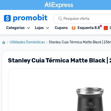
Categorias
Lojas
Cupons
Esquenta 8.8
Utilidades Domésticas
Stanley Cuia Térmica Matte Black | 236
Stanley Cuia Térmica Matte Black |