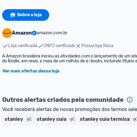
Sobre a loja
Amazon
amazon.com.br
Loja verificada
CNPJ verificado
Possui loja física
A Amazon brasileira iniciou as atividades com o lançamento de um sit
do Kindle, em reais, e mais de um milhão de e-books, incluindo títulos
Ver mais ofertas dessa loja
Outros alertas criados pela comunidade
Você receberá alertas de novas promoções dos termos sel
stanley
stanley cuia
stanley cuia termica