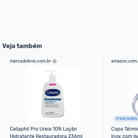
Veja também
mercadolivre.com.br
amazon.com.
Frete Grátis
Cetaphil Pro Ureia 10% Loção 
Copo Térmi
Hidratante Restauradora 236ml
Inox com Is