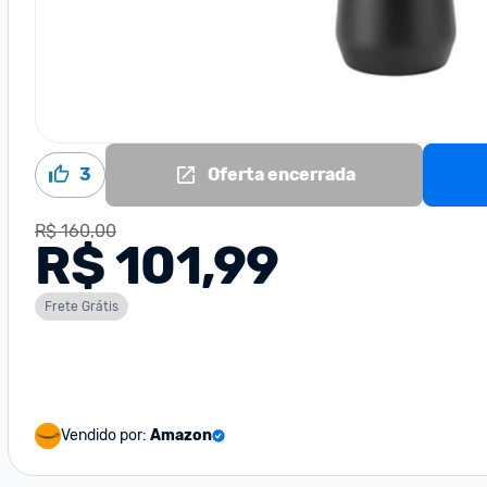
3
Oferta encerrada
R$ 160,00
R$ 101,99
Frete Grátis
Vendido por:
Amazon