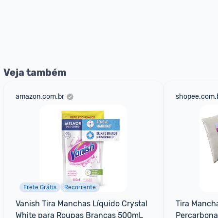
Veja também
amazon.com.br
shopee.com.
Frete Grátis
Recorrente
Vanish Tira Manchas Líquido Crystal 
Tira Mancha
White para Roupas Brancas 500mL
Percarbona