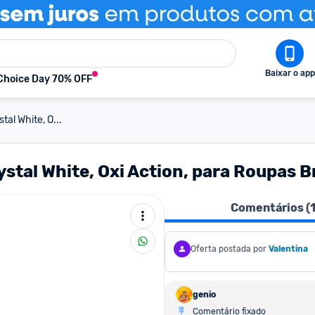
Baixar o app
Choice Day 70% OFF
tal White, O...
ystal White, Oxi Action, para Roupas 
Comentários (
Oferta postada por
Valentina
genio
Comentário fixado