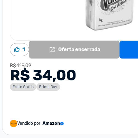
1
Oferta encerrada
R$ 119,09
R$ 34,00
Frete Grátis
Prime Day
Vendido por:
Amazon