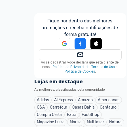
Fique por dentro das melhores 
promoções e receba notificações de 
forma gratuita!
Ao se cadastrar você declara que está ciente de 
nossa
Política de Privacidade
,
Termos de Uso
e
Política de Cookies
.
Lojas em destaque
As melhores, classificadas pela comunidade
Adidas
AliExpress
Amazon
Americanas
C&A
Carrefour
Casas Bahia
Centauro
Compra Certa
Extra
FastShop
Magazine Luiza
Marisa
Multilaser
Natura