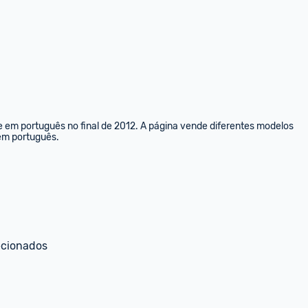
e em português no final de 2012. A página vende diferentes modelos 
 em português.
ecionados