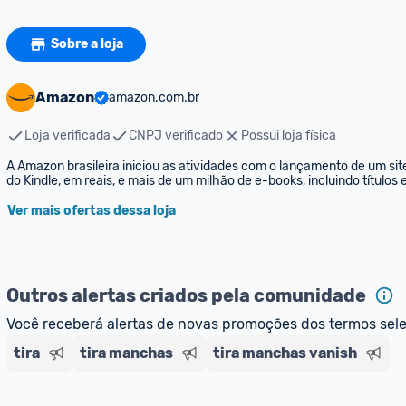
Sobre a loja
Amazon
amazon.com.br
Loja verificada
CNPJ verificado
Possui loja física
A Amazon brasileira iniciou as atividades com o lançamento de um sit
do Kindle, em reais, e mais de um milhão de e-books, incluindo títulos
Ver mais ofertas dessa loja
Outros alertas criados pela comunidade
Você receberá alertas de novas promoções dos termos sel
tira
tira manchas
tira manchas vanish