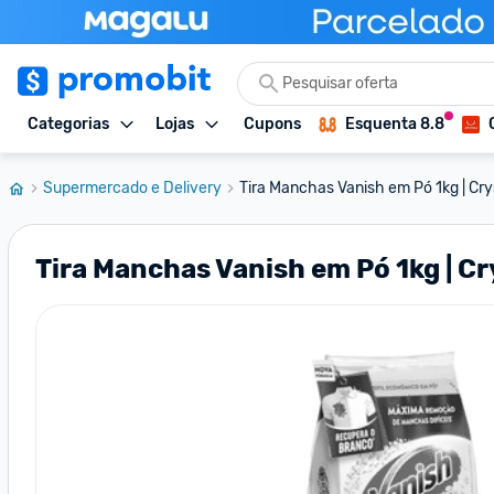
Categorias
Lojas
Cupons
Esquenta 8.8
Supermercado e Delivery
Tira Manchas Vanish em Pó 1kg | Crys
Tira Manchas Vanish em Pó 1kg | Cr