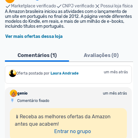
Marketplace verificado
CNPJ verificado
Possui loja física
A Amazon brasileira iniciou as atividades com o lançamento de 
um site em português no final de 2012. A página vende diferentes 
modelos do Kindle, em reais, e mais de um milhão de e-books, 
incluindo títulos em português.
Ver mais ofertas dessa loja
Comentários (
1
)
Avaliações (
0
)
um mês atrás
Oferta postada por
Laura Andrade
genio
um mês atrás
Comentário fixado
📱Receba as melhores ofertas da Amazon 
antes que acabem!

Entrar no grupo