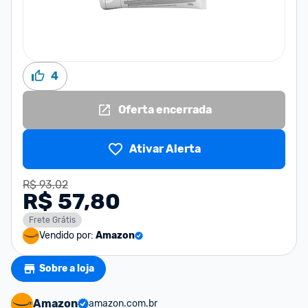
4
Oferta encerrada
Ativar Alerta
R$ 93,02
R$ 57,80
Frete Grátis
Vendido por:
Amazon
Sobre a loja
Amazon
amazon.com.br