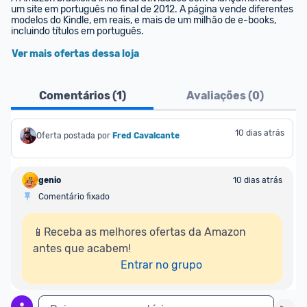
um site em português no final de 2012. A página vende diferentes 
modelos do Kindle, em reais, e mais de um milhão de e-books, 
incluindo títulos em português.
Ver mais ofertas dessa loja
Comentários (
1
)
Avaliações (
0
)
10 dias atrás
Oferta postada por
Fred Cavalcante
genio
10 dias atrás
Comentário fixado
📱Receba as melhores ofertas da Amazon 
antes que acabem!

Entrar no grupo