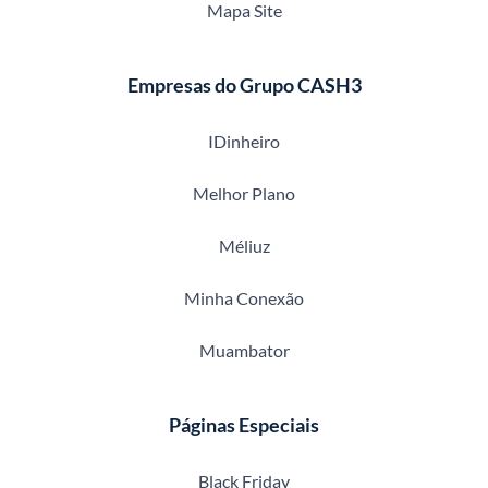
Mapa Site
Empresas do Grupo CASH3
IDinheiro
Melhor Plano
Méliuz
Minha Conexão
Muambator
Páginas Especiais
Black Friday