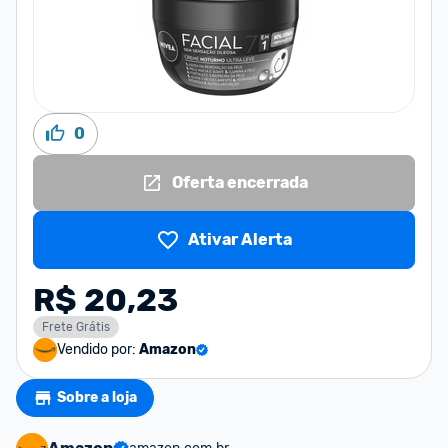
0
Oferta encerrada
Ativar Alerta
R$ 20,23
Frete Grátis
Vendido por:
Amazon
Sobre a loja