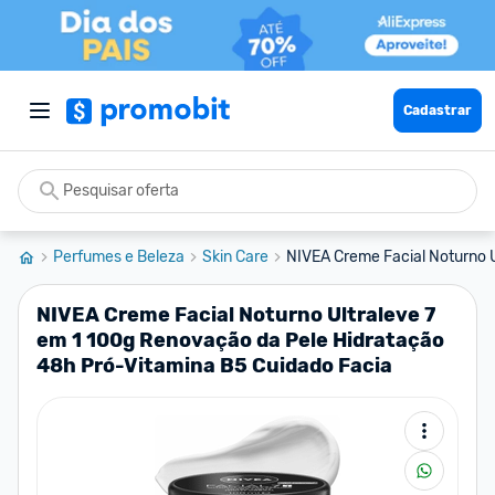
Cadastrar
Perfumes e Beleza
Skin Care
NIVEA Creme Facial Noturno Ul
NIVEA Creme Facial Noturno Ultraleve 7
em 1 100g Renovação da Pele Hidratação
48h Pró-Vitamina B5 Cuidado Facia