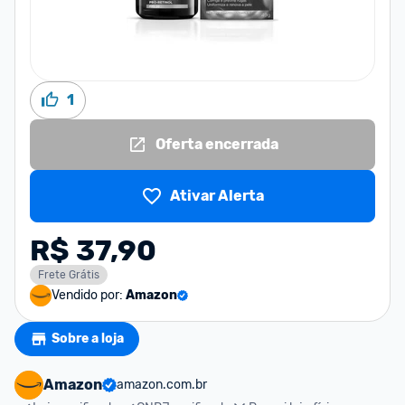
1
Oferta encerrada
Ativar Alerta
R$ 37,90
Frete Grátis
Vendido por:
Amazon
Sobre a loja
Amazon
amazon.com.br