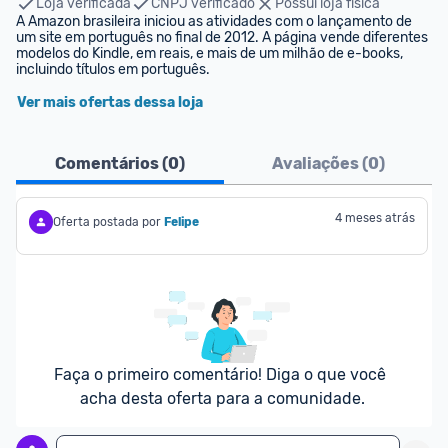
Loja verificada
CNPJ verificado
Possui loja física
A Amazon brasileira iniciou as atividades com o lançamento de 
um site em português no final de 2012. A página vende diferentes 
modelos do Kindle, em reais, e mais de um milhão de e-books, 
incluindo títulos em português.
Ver mais ofertas dessa loja
Comentários (
0
)
Avaliações (
0
)
4 meses atrás
Oferta postada por
Felipe
Faça o primeiro comentário! Diga o que você 
acha desta oferta para a comunidade.