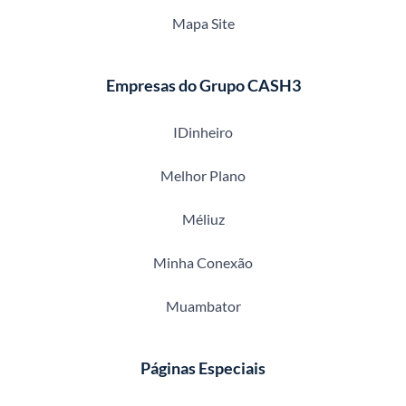
Mapa Site
Empresas do Grupo CASH3
IDinheiro
Melhor Plano
Méliuz
Minha Conexão
Muambator
Páginas Especiais