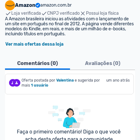
Amazon
amazon.com.br
Loja verificada
CNPJ verificado
Possui loja física
A Amazon brasileira iniciou as atividades com o lançamento de 
um site em português no final de 2012. A página vende diferentes 
modelos do Kindle, em reais, e mais de um milhão de e-books, 
incluindo títulos em português.
Ver mais ofertas dessa loja
Comentários (
0
)
Avaliações (
0
)
Oferta postada por
Valentina
e sugerida por 
um ano atrás
mais
1 usuário
Faça o primeiro comentário! Diga o que você 
acha desta oferta para a comunidade.