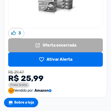
3
Oferta encerrada
Ativar Alerta
R$ 29,47
R$ 25,99
Frete Grátis
Vendido por:
Amazon
Sobre a loja