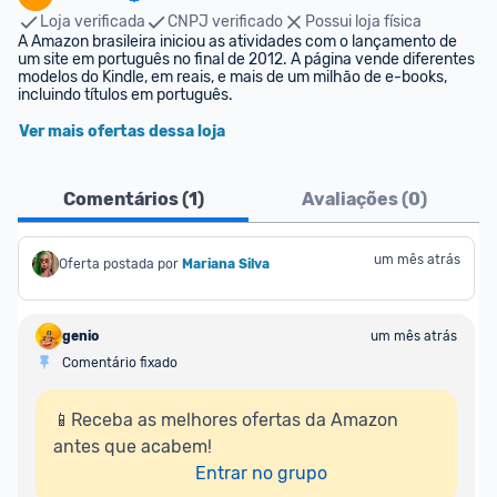
Loja verificada
CNPJ verificado
Possui loja física
A Amazon brasileira iniciou as atividades com o lançamento de 
um site em português no final de 2012. A página vende diferentes 
modelos do Kindle, em reais, e mais de um milhão de e-books, 
incluindo títulos em português.
Ver mais ofertas dessa loja
Comentários (
1
)
Avaliações (
0
)
um mês atrás
Oferta postada por
Mariana Silva
genio
um mês atrás
Comentário fixado
📱Receba as melhores ofertas da Amazon 
antes que acabem!

Entrar no grupo