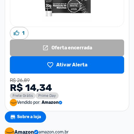
1
Oferta encerrada
Ativar Alerta
R$ 26,89
R$ 14,34
Frete Grátis
Prime Day
Vendido por:
Amazon
Sobre a loja
Amazon
amazon.com.br