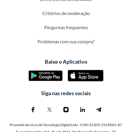
Critérios de moderação
Perguntas frequentes
Problemas com sua compra?
Baixe o Aplicativo
Siga nas redes sociais
Promobit Servicos de Tecnologia Digital Ltda - CNPJ 23.895.251/0001-87
R. José Versolato, 111 - B, sala 3014, São Bernardo do Campo - SP