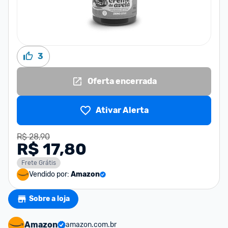
3
Oferta encerrada
Ativar Alerta
R$ 28,90
R$ 17,80
Frete Grátis
Vendido por:
Amazon
Sobre a loja
Amazon
amazon.com.br