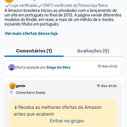
Loja verificada
CNPJ verificado
Possui loja física
A Amazon brasileira iniciou as atividades com o lançamento de 
um site em português no final de 2012. A página vende diferentes 
modelos do Kindle, em reais, e mais de um milhão de e-books, 
incluindo títulos em português.
Ver mais ofertas dessa loja
Comentários (
1
)
Avaliações (
0
)
19 dias atrás
Oferta postada por
Diogo Da Silva
genio
19 dias atrás
Comentário fixado
📱Receba as melhores ofertas da Amazon 
antes que acabem!

Entrar no grupo