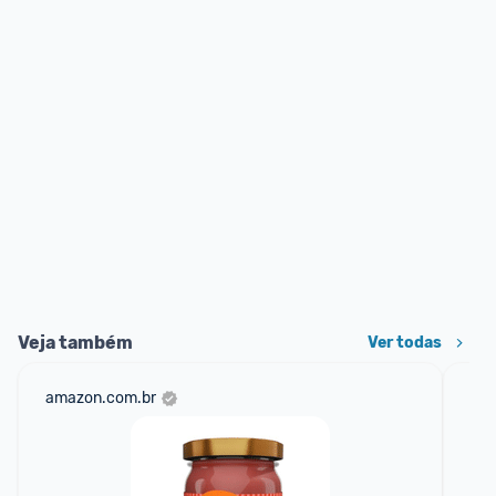
Veja também
Ver todas
amazon.com.br
sho