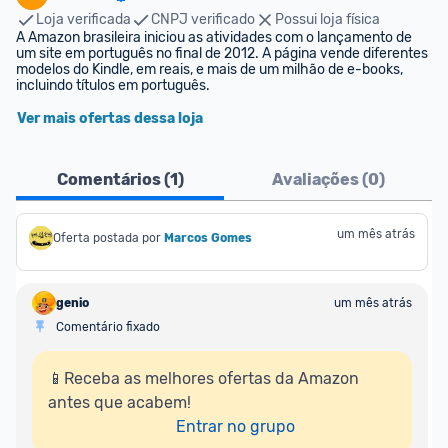
Loja verificada
CNPJ verificado
Possui loja física
A Amazon brasileira iniciou as atividades com o lançamento de 
um site em português no final de 2012. A página vende diferentes 
modelos do Kindle, em reais, e mais de um milhão de e-books, 
incluindo títulos em português.
Ver mais ofertas dessa loja
Comentários (
1
)
Avaliações (
0
)
um mês atrás
Oferta postada por
Marcos Gomes
genio
um mês atrás
Comentário fixado
📱Receba as melhores ofertas da Amazon 
antes que acabem!

Entrar no grupo