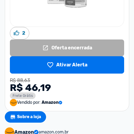
2
Oferta encerrada
Ativar Alerta
R$ 88,63
R$ 46,19
Frete Grátis
Vendido por:
Amazon
Sobre a loja
Amazon
amazon.com.br