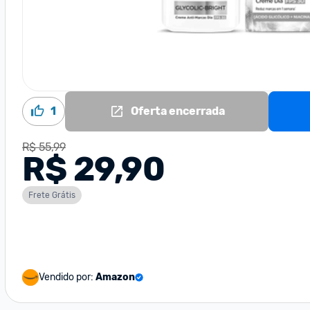
1
Oferta encerrada
R$ 55,99
R$ 29,90
Frete Grátis
Vendido por:
Amazon