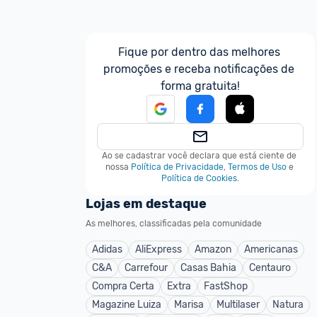
Fique por dentro das melhores 
promoções e receba notificações de 
forma gratuita!
Ao se cadastrar você declara que está ciente de 
nossa
Política de Privacidade
,
Termos de Uso
e
Política de Cookies
.
Lojas em destaque
As melhores, classificadas pela comunidade
Adidas
AliExpress
Amazon
Americanas
C&A
Carrefour
Casas Bahia
Centauro
Compra Certa
Extra
FastShop
Magazine Luiza
Marisa
Multilaser
Natura