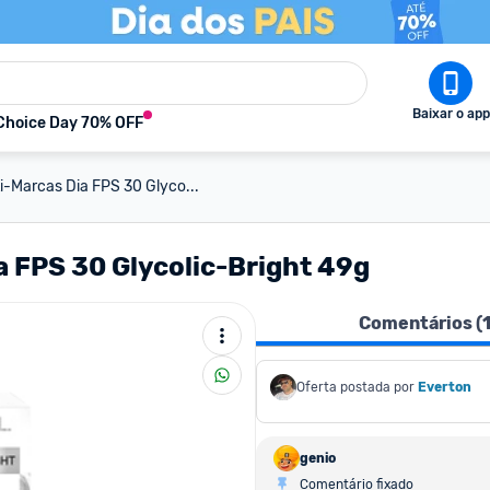
Baixar o app
Choice Day 70% OFF
ti-Marcas Dia FPS 30 Glyco...
a FPS 30 Glycolic-Bright 49g
Comentários (
Oferta postada por
Everton
genio
Comentário fixado