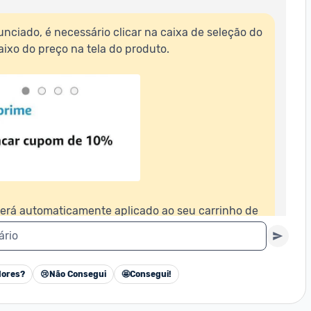
nciado, é necessário clicar na caixa de seleção do 
ixo do preço na tela do produto.

erá automaticamente aplicado ao seu carrinho de 
ário
ores?
😢
Não Consegui
🤩
Consegui!
Cancelar