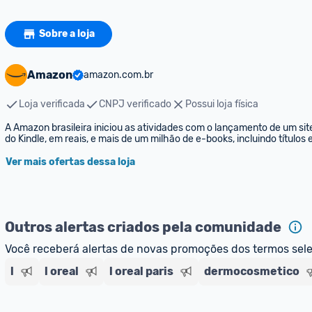
Sobre a loja
Amazon
amazon.com.br
Loja verificada
CNPJ verificado
Possui loja física
A Amazon brasileira iniciou as atividades com o lançamento de um sit
do Kindle, em reais, e mais de um milhão de e-books, incluindo títulos
Ver mais ofertas dessa loja
Outros alertas criados pela comunidade
Você receberá alertas de novas promoções dos termos sel
l
l oreal
l oreal paris
dermocosmetico