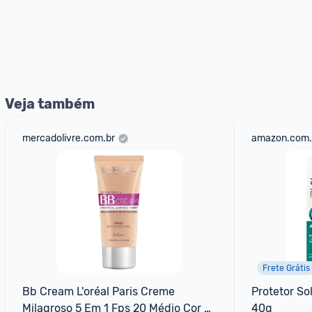
Veja também
mercadolivre.com.br
amazon.com.
Frete Grátis
Bb Cream L'oréal Paris Creme 
Protetor Sol
Milagroso 5 Em 1 Fps 20 Médio Cor 
40g