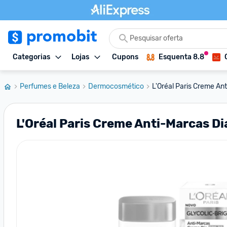
Categorias
Lojas
Cupons
Esquenta 8.8
Perfumes e Beleza
Dermocosmético
L'Oréal Paris Creme An
L'Oréal Paris Creme Anti-Marcas Di