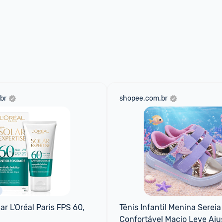
br
shopee.com.br
ar L'Oréal Paris FPS 60, 
Tênis Infantil Menina Sereia
Confortável Macio Leve Ajus