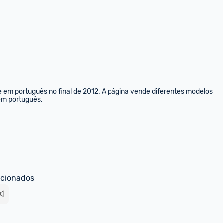
e em português no final de 2012. A página vende diferentes modelos 
 em português.
ecionados