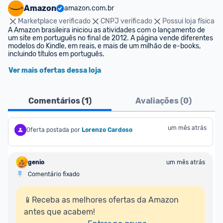
Amazon
amazon.com.br
Marketplace verificado
CNPJ verificado
Possui loja física
A Amazon brasileira iniciou as atividades com o lançamento de 
um site em português no final de 2012. A página vende diferentes 
modelos do Kindle, em reais, e mais de um milhão de e-books, 
incluindo títulos em português.
Ver mais ofertas dessa loja
Comentários (
1
)
Avaliações (
0
)
um mês atrás
Oferta postada por
Lorenzo Cardoso
genio
um mês atrás
Comentário fixado
📱Receba as melhores ofertas da Amazon 
antes que acabem!
