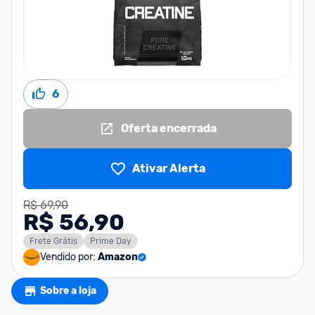
6
Oferta encerrada
Ativar Alerta
R$ 69,90
R$ 56,90
Frete Grátis
Prime Day
Vendido por:
Amazon
Sobre a loja