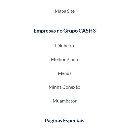
Mapa Site
Empresas do Grupo CASH3
IDinheiro
Melhor Plano
Méliuz
Minha Conexão
Muambator
Páginas Especiais