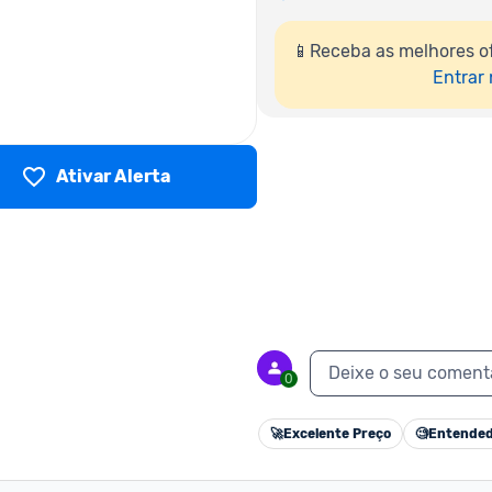
📱Receba as melhores o
Entrar
Ativar Alerta
Deixe o seu coment
0
🚀
Excelente Preço
🧐
Entended