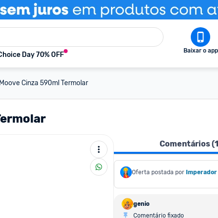
Baixar o app
Choice Day 70% OFF
Moove Cinza 590ml Termolar
Termolar
Comentários (
Oferta postada por
Imperador
genio
Comentário fixado