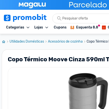
Categorias
Lojas
Cupons
Esquenta 8.8
Utilidades Domésticas
Acessórios de cozinha
Copo Térmico 
Copo Térmico Moove Cinza 590ml 