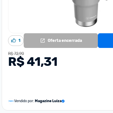
1
Oferta encerrada
R$ 72,90
R$ 41,31
Vendido por:
Magazine Luiza