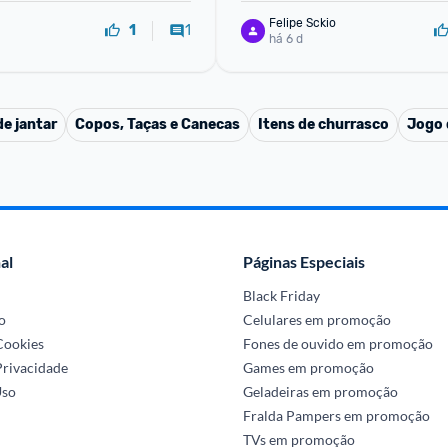
Felipe Sckio
1
1
há 6 d
de jantar
Copos, Taças e Canecas
Itens de churrasco
Jogo 
al
Páginas Especiais
Black Friday
o
Celulares em promoção
 Cookies
Fones de ouvido em promoção
Privacidade
Games em promoção
Uso
Geladeiras em promoção
Fralda Pampers em promoção
TVs em promoção