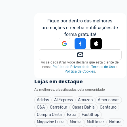
Fique por dentro das melhores 
promoções e receba notificações de 
forma gratuita!
Ao se cadastrar você declara que está ciente de 
nossa
Política de Privacidade
,
Termos de Uso
e
Política de Cookies
.
Lojas em destaque
As melhores, classificadas pela comunidade
Adidas
AliExpress
Amazon
Americanas
C&A
Carrefour
Casas Bahia
Centauro
Compra Certa
Extra
FastShop
Magazine Luiza
Marisa
Multilaser
Natura