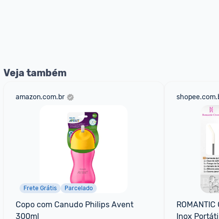
Veja também
amazon.com.br
shopee.com.
Frete Grátis
Parcelado
Copo com Canudo Philips Avent 
ROMANTIC C
300ml
Inox Portát