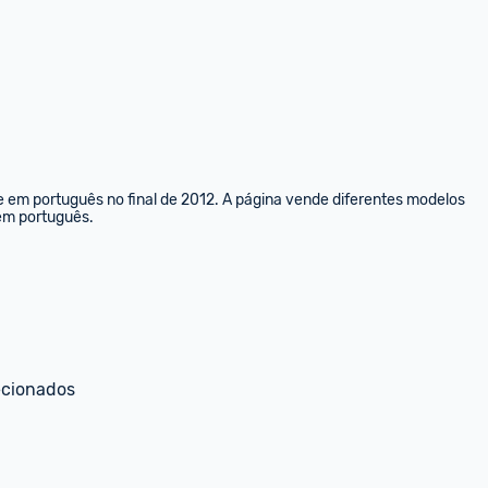
e em português no final de 2012. A página vende diferentes modelos 
 em português.
ecionados