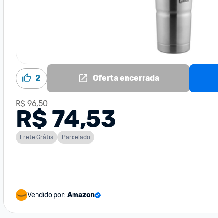
2
Oferta encerrada
R$ 96,50
R$ 74,53
Frete Grátis
Parcelado
Vendido por:
Amazon