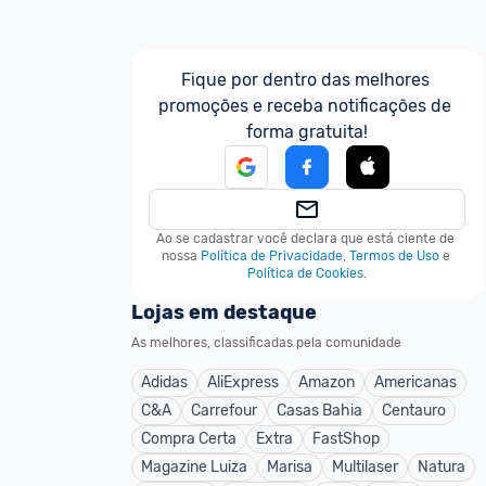
Fique por dentro das melhores 
promoções e receba notificações de 
forma gratuita!
Ao se cadastrar você declara que está ciente de 
nossa
Política de Privacidade
,
Termos de Uso
e
Política de Cookies
.
Lojas em destaque
As melhores, classificadas pela comunidade
Adidas
AliExpress
Amazon
Americanas
C&A
Carrefour
Casas Bahia
Centauro
Compra Certa
Extra
FastShop
Magazine Luiza
Marisa
Multilaser
Natura