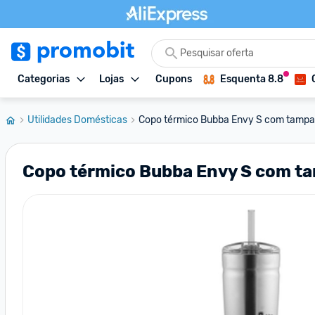
Categorias
Lojas
Cupons
Esquenta 8.8
Utilidades Domésticas
Copo térmico Bubba Envy S com tampa 
Copo térmico Bubba Envy S com ta