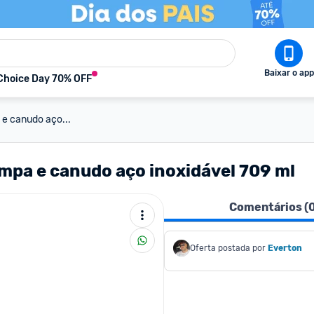
Baixar o app
Choice Day 70% OFF
e canudo aço...
mpa e canudo aço inoxidável 709 ml
Comentários (
Oferta postada por
Everton