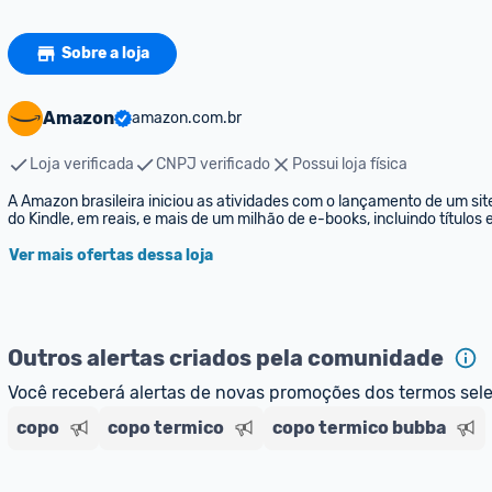
Sobre a loja
Amazon
amazon.com.br
Loja verificada
CNPJ verificado
Possui loja física
A Amazon brasileira iniciou as atividades com o lançamento de um sit
do Kindle, em reais, e mais de um milhão de e-books, incluindo títulos
Ver mais ofertas dessa loja
Outros alertas criados pela comunidade
Você receberá alertas de novas promoções dos termos sel
copo
copo termico
copo termico bubba