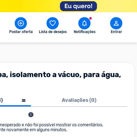
Postar oferta
Lista de desejos
Notificações
Entrar
, isolamento a vácuo, para água,
8
)
Avaliações (
0
)
nesperado e não foi possível mostrar os comentários. 

nte novamente em alguns minutos.