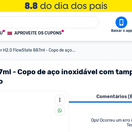
Baixar o app
OU
APROVEITE OS CUPONS
 H2.0 FlowState 887ml - Copo de aço...
l - Copo de aço inoxidável com tampa
o
Comentários (
Ops! Ocorreu um erro i
Te