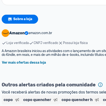
Sobre a loja
Amazon
amazon.com.br
Loja verificada
CNPJ verificado
Possui loja física
A Amazon brasileira iniciou as atividades com o lançamento de um sit
do Kindle, em reais, e mais de um milhão de e-books, incluindo títulos
Ver mais ofertas dessa loja
Outros alertas criados pela comunidade
Você receberá alertas de novas promoções dos termos sel
copo
copo quencher
copo quencher h
c