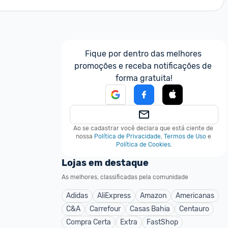
Fique por dentro das melhores 
promoções e receba notificações de 
forma gratuita!
Ao se cadastrar você declara que está ciente de 
nossa
Política de Privacidade
,
Termos de Uso
e
Política de Cookies
.
Lojas em destaque
As melhores, classificadas pela comunidade
Adidas
AliExpress
Amazon
Americanas
C&A
Carrefour
Casas Bahia
Centauro
Compra Certa
Extra
FastShop