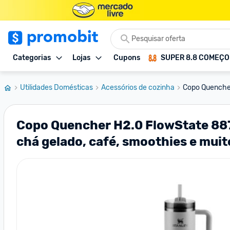
Categorias
Lojas
Cupons
SUPER 8.8 COMEÇ
Utilidades Domésticas
Acessórios de cozinha
Copo Quencher
Copo Quencher H2.0 FlowState 887m
chá gelado, café, smoothies e muit