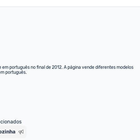
e em português no final de 2012. A página vende diferentes modelos 
 em português.
ecionados
ozinha