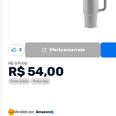
3
Oferta encerrada
R$ 319,00
R$ 54,00
Frete Grátis
Prime Day
Vendido por:
Amazon