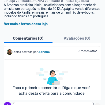
Loja verificada
CNPJ verificado
Possui loja física
A Amazon brasileira iniciou as atividades com o lançamento de 
um site em português no final de 2012. A página vende diferentes 
modelos do Kindle, em reais, e mais de um milhão de e-books, 
incluindo títulos em português.
Ver mais ofertas dessa loja
Comentários (
0
)
Avaliações (
0
)
6 meses atrás
Oferta postada por
Adriana
Faça o primeiro comentário! Diga o que você 
acha desta oferta para a comunidade.