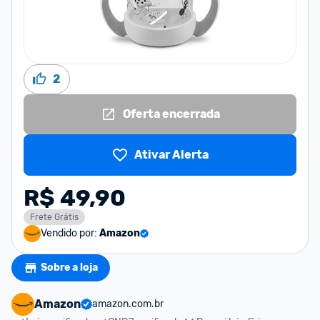
2
Oferta encerrada
Ativar Alerta
R$ 49,90
Frete Grátis
Vendido por:
Amazon
Sobre a loja
Amazon
amazon.com.br