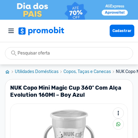
Cadastrar
Utilidades Domésticas
Copos, Taças e Canecas
NUK Copo M
NUK Copo Mini Magic Cup 360º Com Alça
Evolution 160Ml – Boy Azul