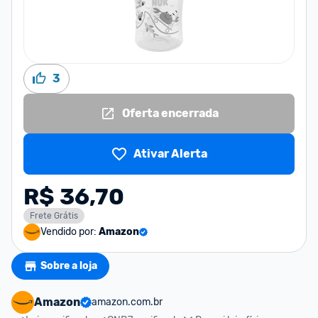
3
Oferta encerrada
Ativar Alerta
R$ 36,70
Frete Grátis
Vendido por:
Amazon
Sobre a loja
Amazon
amazon.com.br