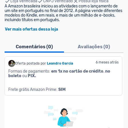
Loja verificada
CNPJ verificado
Possui loja física
A Amazon brasileira iniciou as atividades com o lançamento de 
um site em português no final de 2012. A página vende diferentes 
modelos do Kindle, em reais, e mais de um milhão de e-books, 
incluindo títulos em português.
Ver mais ofertas dessa loja
Comentários (
0
)
Avaliações (
0
)
6 meses atrás
Oferta postada por
Leandro Garcia
Formas de pagamento: 
em 1x no cartão de crédito
, 
no 
boleto
 ou 
PIX.
Frete grátis Amazon Prime: 
SIM