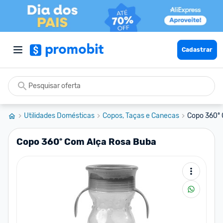
Cadastrar
Utilidades Domésticas
Copos, Taças e Canecas
Copo 360º 
Copo 360º Com Alça Rosa Buba