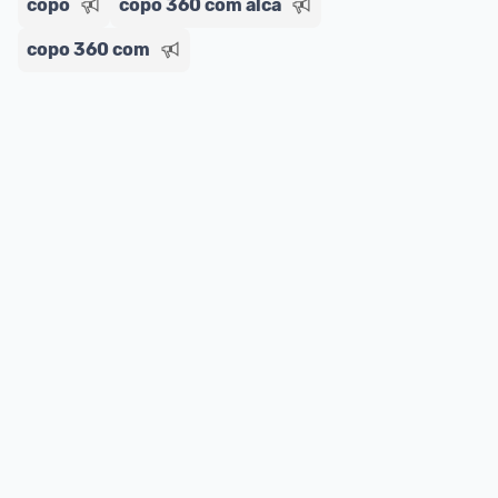
copo
copo 360 com alca
copo 360 com