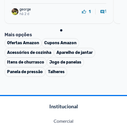
george
1
1
há 2 d
Mais opções
Ofertas
Amazon
Cupons
Amazon
Acessórios de cozinha
Aparelho de jantar
Itens de churrasco
Jogo de panelas
Panela de pressão
Talheres
Institucional
Comercial