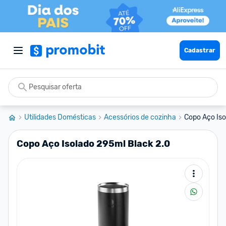
Cadastrar
Utilidades Domésticas
Acessórios de cozinha
Copo Aço Iso
Copo Aço Isolado 295ml Black 2.0