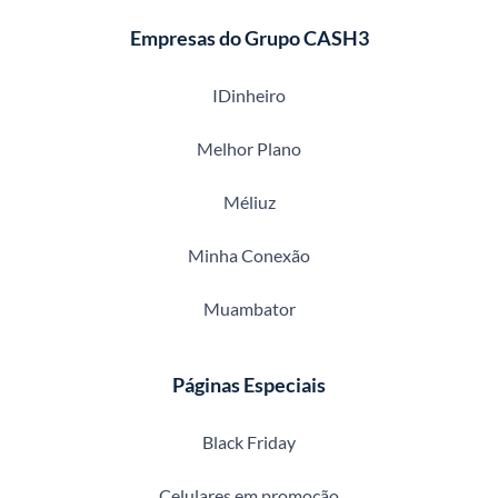
Empresas do Grupo CASH3
IDinheiro
Melhor Plano
Méliuz
Minha Conexão
Muambator
Páginas Especiais
Black Friday
Celulares em promoção