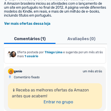
A Amazon brasileira iniciou as atividades com o lançamento de 
um site em português no final de 2012. A página vende diferentes 
modelos do Kindle, em reais, e mais de um milhão de e-books, 
incluindo títulos em português.
Ver mais ofertas dessa loja
Comentários (
1
)
Avaliações (
0
)
Oferta postada por
Thiago Lima
e sugerida por 
um mês atrás
mais
1 usuário
genio
um mês atrás
Comentário fixado
📱Receba as melhores ofertas da Amazon 
antes que acabem!

Entrar no grupo