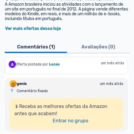
A Amazon brasileira iniciou as atividades com o lançamento de 
um site em português no final de 2012. A página vende diferentes 
modelos do Kindle, em reais, e mais de um milhão de e-books, 
incluindo títulos em português.
Ver mais ofertas dessa loja
Comentários (
1
)
Avaliações (
0
)
um mês atrás
Oferta postada por
Lucas
genio
um mês atrás
Comentário fixado
📱Receba as melhores ofertas da Amazon 
antes que acabem!

Entrar no grupo