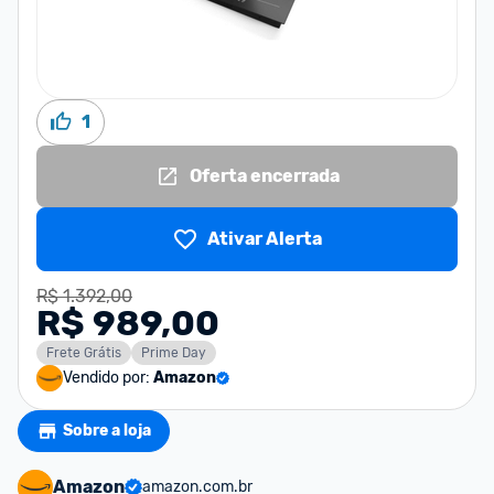
1
Oferta encerrada
Ativar Alerta
R$ 1.392,00
R$ 989,00
Frete Grátis
Prime Day
Vendido por:
Amazon
Sobre a loja
Amazon
amazon.com.br