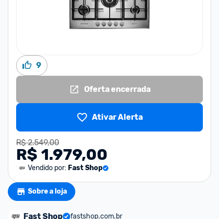
9
Oferta encerrada
Ativar Alerta
R$ 2.549,00
R$ 1.979,00
Vendido por:
Fast Shop
Sobre a loja
Fast Shop
fastshop.com.br