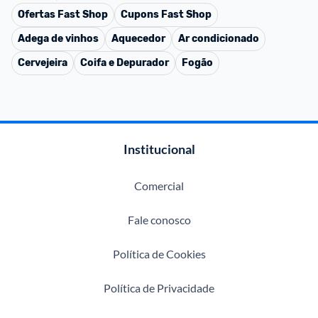
Ofertas
Fast Shop
Cupons
Fast Shop
Adega de vinhos
Aquecedor
Ar condicionado
Cervejeira
Coifa e Depurador
Fogão
Institucional
Comercial
Fale conosco
Política de Cookies
Política de Privacidade