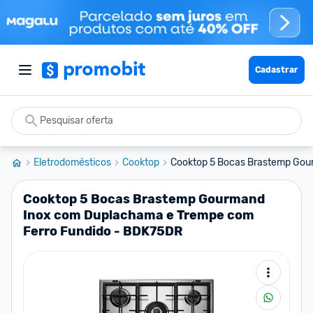
Cadastrar
Eletrodomésticos
Cooktop
Cooktop 5 Bocas Brastemp Gour
Cooktop 5 Bocas Brastemp Gourmand
Inox com Duplachama e Trempe com
Ferro Fundido - BDK75DR