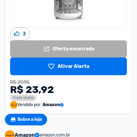
3
Oferta encerrada
Ativar Alerta
R$ 29,90
R$ 23,92
Frete Grátis
Vendido por:
Amazon
Sobre a loja
Amazon
amazon.com.br