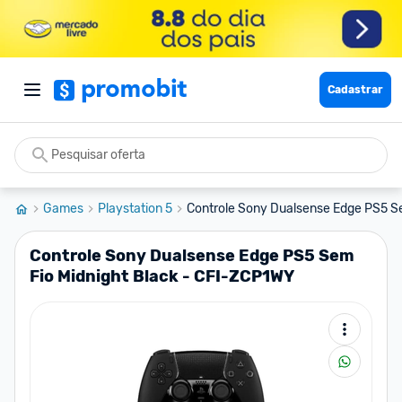
Cadastrar
Games
Playstation 5
Controle Sony Dualsense Edge PS5 Se
Controle Sony Dualsense Edge PS5 Sem
Fio Midnight Black - CFI-ZCP1WY