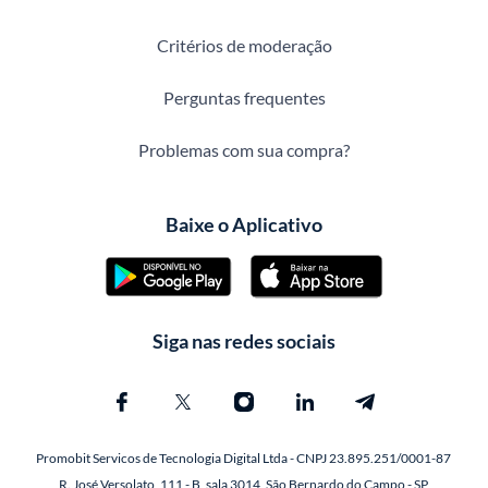
Critérios de moderação
Perguntas frequentes
Problemas com sua compra?
Baixe o Aplicativo
Siga nas redes sociais
Promobit Servicos de Tecnologia Digital Ltda - CNPJ 23.895.251/0001-87
R. José Versolato, 111 - B, sala 3014, São Bernardo do Campo - SP