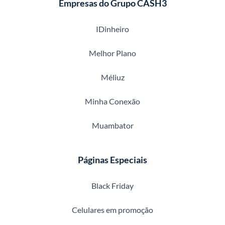
Empresas do Grupo CASH3
IDinheiro
Melhor Plano
Méliuz
Minha Conexão
Muambator
Páginas Especiais
Black Friday
Celulares em promoção