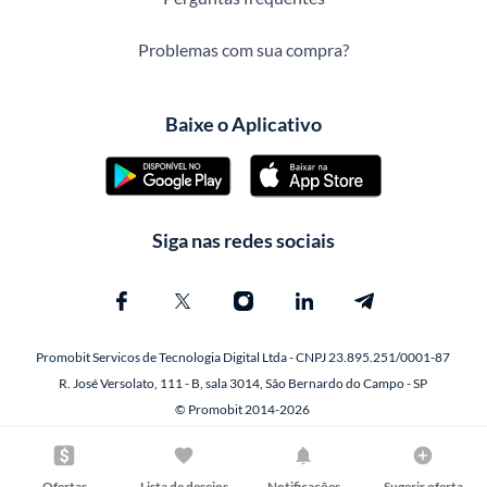
Problemas com sua compra?
Baixe o Aplicativo
Siga nas redes sociais
Promobit Servicos de Tecnologia Digital Ltda - CNPJ 23.895.251/0001-87
R. José Versolato, 111 - B, sala 3014, São Bernardo do Campo - SP
© Promobit 2014-2026
Ofertas
Lista de desejos
Notificações
Sugerir oferta