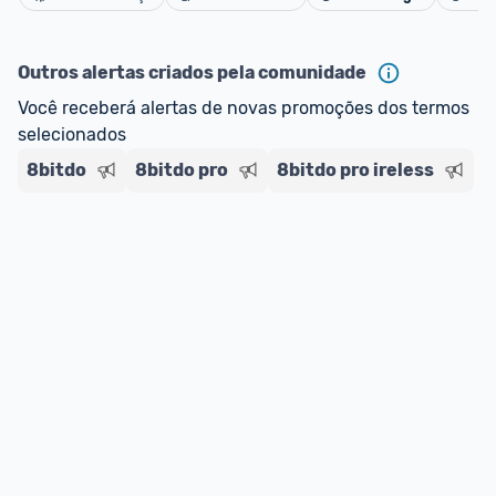
Cancelar
*Atualizado em Agosto/2024
Outros alertas criados pela comunidade
Você receberá alertas de novas promoções dos termos 
selecionados
8bitdo
8bitdo pro
8bitdo pro ireless